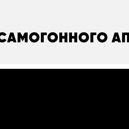
САМОГОННОГО А