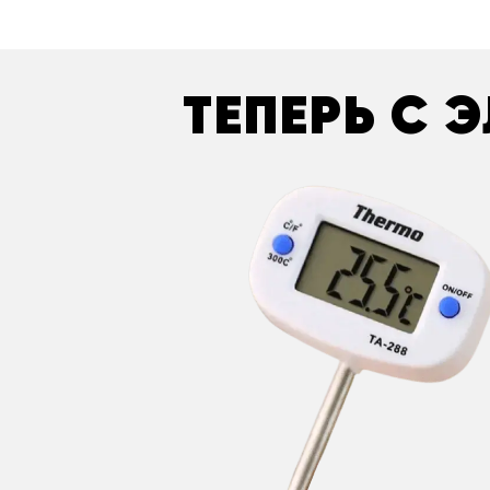
ТЕПЕРЬ С