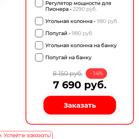
Регулятор мощности для
Пионера -
2290 руб.
Угольная колонна -
980 руб.
Попугай -
980 руб.
Угольная колонна на банку
Попугай на банку
8 150
руб.
-
14
%
7 690
руб.
. Успейте заказать!