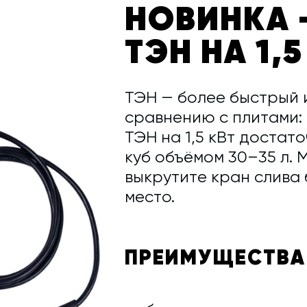
НОВИНКА 
ТЭН НА 1,5
ТЭН — более быстрый 
сравнению с плитами: 
ТЭН на 1,5 кВт достат
куб объёмом 30–35 л. 
выкрутите кран слива 
место.
ПРЕИМУЩЕСТВА