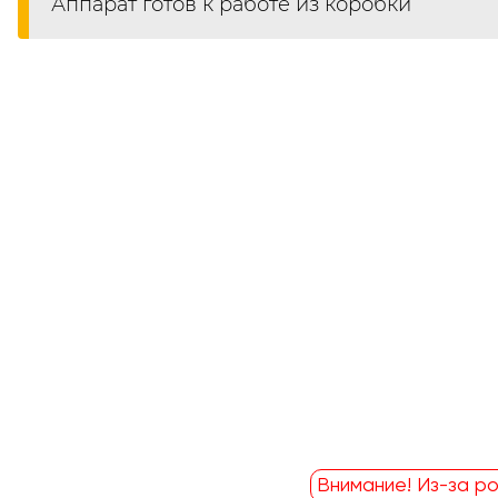
Аппарат готов к работе из коробки
Внимание! Из-за ро