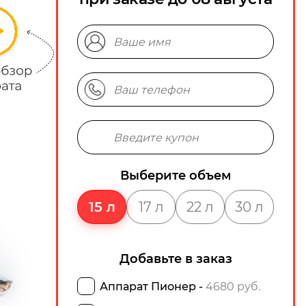
Выберите объем
15 л
17 л
22 л
30 л
Добавьте в заказ
Аппарат Пионер -
4680 руб.