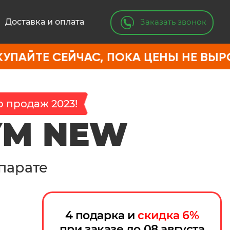
Заказать звонок
Доставка и оплата
ЕЙЧАС, ПОКА ЦЕНЫ НЕ ВЫРОСЛИ
 продаж 2023!
УМ NEW
парате
4 подарка и
скидка
6
%
при заказе